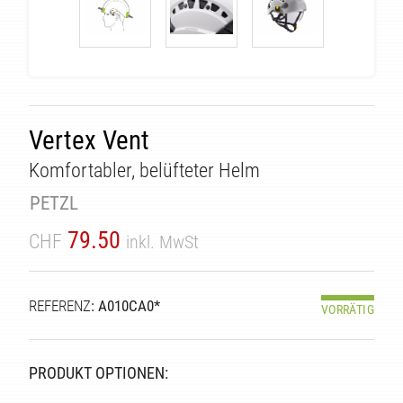
Vertex Vent
Komfortabler, belüfteter Helm
PETZL
79.50
CHF
inkl. MwSt
REFERENZ
: A010CA0*
VORRÄTIG
PRODUKT OPTIONEN: