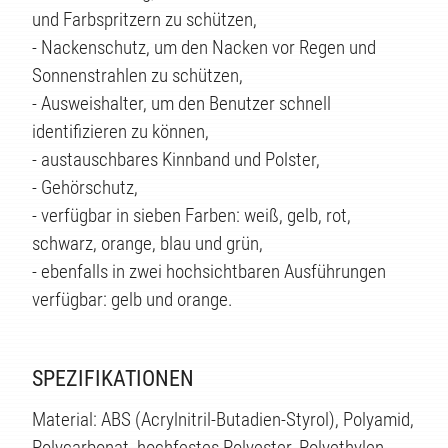
ÄTE
und Farbspritzern zu schützen,
- Nackenschutz, um den Nacken vor Regen und
Sonnenstrahlen zu schützen,
- Ausweishalter, um den Benutzer schnell
identifizieren zu können,
- austauschbares Kinnband und Polster,
- Gehörschutz,
- verfügbar in sieben Farben: weiß, gelb, rot,
schwarz, orange, blau und grün,
- ebenfalls in zwei hochsichtbaren Ausführungen
verfügbar: gelb und orange.
SPEZIFIKATIONEN
Material: ABS (Acrylnitril-Butadien-Styrol), Polyamid,
Polycarbonat, hochfestes Polyester, Polyethylen