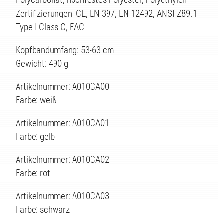
Zertifizierungen: CE, EN 397, EN 12492, ANSI Z89.1
Type I Class C, EAC
Kopfbandumfang: 53-63 cm
Gewicht: 490 g
Artikelnummer: A010CA00
Farbe: weiß
EN
Artikelnummer: A010CA01
Farbe: gelb
Artikelnummer: A010CA02
Farbe: rot
Artikelnummer: A010CA03
Farbe: schwarz