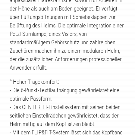
anpassbarer Haltekraft ist er sowohl für Arbeiten in
der Höhe als auch am Boden geeignet. Er verfügt
über Lüftungsöffnungen mit Schiebeklappen zur
Belüftung des Helms. Die optimale Integration einer
Petzl-Stirnlampe, eines Visiers, von
standardmäßigem Gehörschutz und zahlreichen
Zubehören machen ihn zu einem modularen Helm,
der die zusätzlichen Anforderungen professioneller
Anwender erfüllt.
° Hoher Tragekomfort:
- Die 6-Punkt-Textilaufhängung gewährleistet eine
optimale Passform.
- Das CENTERFIT-Einstellsystem mit seinen beiden
seitlichen Einstellrädchen gewährleistet, dass der
Helm mittig auf dem Kopf sitzen bleibt.
- Mit dem FLIP&FIT-System lässt sich das Kopfband