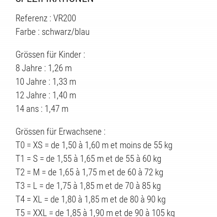
TE
Referenz : VR200
Farbe : schwarz/blau
Grössen für Kinder :
8 Jahre : 1,26 m
10 Jahre : 1,33 m
12 Jahre : 1,40 m
14 ans : 1,47 m
Grössen für Erwachsene :
T0 = XS = de 1,50 à 1,60 m et moins de 55 kg
T1 = S = de 1,55 à 1,65 m et de 55 à 60 kg
T2 = M = de 1,65 à 1,75 m et de 60 à 72 kg
T3 = L = de 1,75 à 1,85 m et de 70 à 85 kg
T4 = XL = de 1,80 à 1,85 m et de 80 à 90 kg
T5 = XXL = de 1,85 à 1,90 m et de 90 à 105 kg