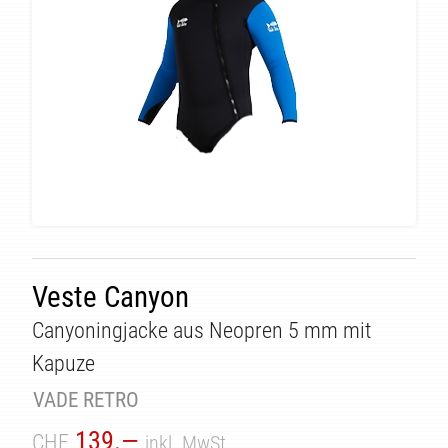
Veste Canyon
Canyoningjacke aus Neopren 5 mm mit
Kapuze
VADE RETRO
139.—
CHF
inkl. MwSt