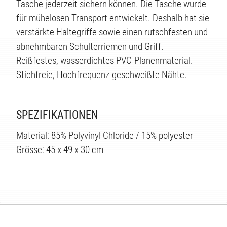
Tasche jederzeit sichern können. Die Tasche wurde
für mühelosen Transport entwickelt. Deshalb hat sie
verstärkte Haltegriffe sowie einen rutschfesten und
abnehmbaren Schulterriemen und Griff.
TEN
Reißfestes, wasserdichtes PVC-Planenmaterial.
Stichfreie, Hochfrequenz-geschweißte Nähte.
SPEZIFIKATIONEN
Material: 85% Polyvinyl Chloride / 15% polyester
Grösse: 45 x 49 x 30 cm