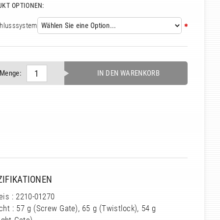
UKT OPTIONEN:
hlusssystem:
Menge:
IN DEN WARENKORB
ZIFIKATIONEN
eis : 2210-01270
ht : 57 g (Screw Gate), 65 g (Twistlock), 54 g