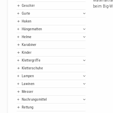
Materialtra
Geschirr
beim Big-Wa
Gurte
Haken
Hängematten
Helme
Karabiner
Kinder
Klettergriffe
Kletterschuhe
Lampen
Lawinen
Messer
Nachrungsmittel
Rettung