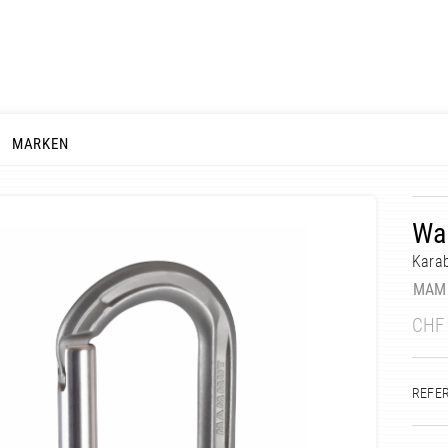
MARKEN
Wal
Karab
MAM
CHF
REFE