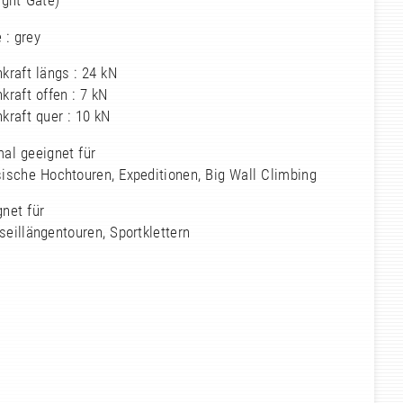
ight Gate)
 : grey
kraft längs : 24 kN
kraft offen : 7 kN
kraft quer : 10 kN
al geeignet für
ische Hochtouren, Expeditionen, Big Wall Climbing
net für
eillängentouren, Sportklettern